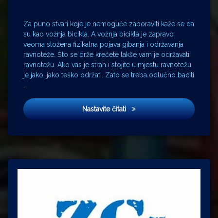
Za puno stvari koje je nemoguće zaboraviti kaže se da
su kao vožnja bicikla. A vožnja bicikla je zapravo
veoma složena fizikalna pojava gibanja i održavanja
ravnoteže. Što se brže krećete lakše vam je održavati
ravnotežu. Ako vas je strah i stojite u mjestu ravnotežu
je jako, jako teško održati. Zato se treba odlučno baciti
…
Ravnoteža
Nastavite čitati