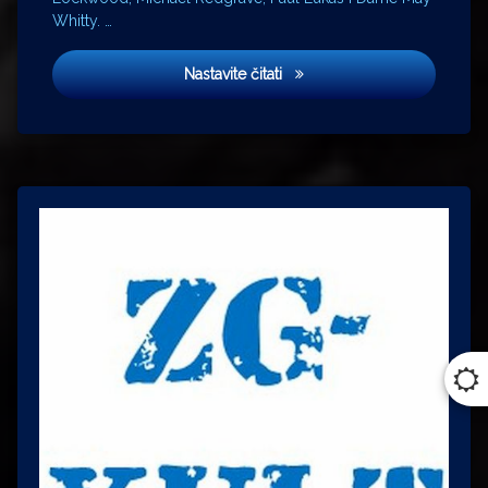
Whitty. …
Gospođa koja nestaje
Nastavite čitati