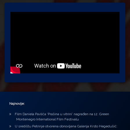
Najnovije:
Film Daniela Pavlića ‘Prašina u vitrini’ nagrađen na 12. Green
Montenegro International Film Festivalu
U središtu Petrinje otvorena obnovljena Galerija Krsto Hegedušić: