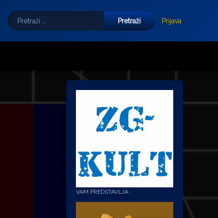
Pretraži:
Tube
E-mail
Prijava
VAM PREDSTAVLJA :