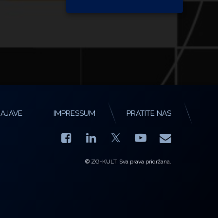
AJAVE
IMPRESSUM
PRATITE NAS
Facebook
LinkedIn
YouTube
E-mail
X.com
© ZG-KULT. Sva prava pridržana.