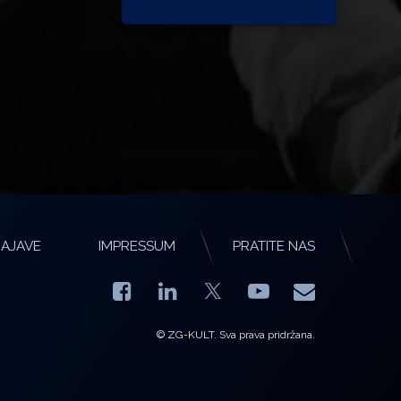
AJAVE
IMPRESSUM
PRATITE NAS
Facebook
LinkedIn
YouTube
E-mail
X.com
© ZG-KULT. Sva prava pridržana.