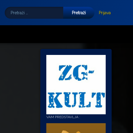
Pretraži:
Tube
E-mail
Prijava
VAM PREDSTAVLJA :