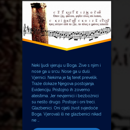
skolion
Neki ljudi vjeruju u Boga. Žive s njim i
nose ga u srcu. Nose ga u duši.
Vjernici. Nekima je taj teret prevelik.
Traže dokaze Njegova postojanja.
Evidenciju. Pristojno ih zovemo
ateistima. Jer nevjernici i bezbožnici
su nešto drugo. Postoje i oni treći.
Glazbenici. Oni cijeli život svjedoče
Boga. Vjerovali ili ne glazbenici nikad
ne …