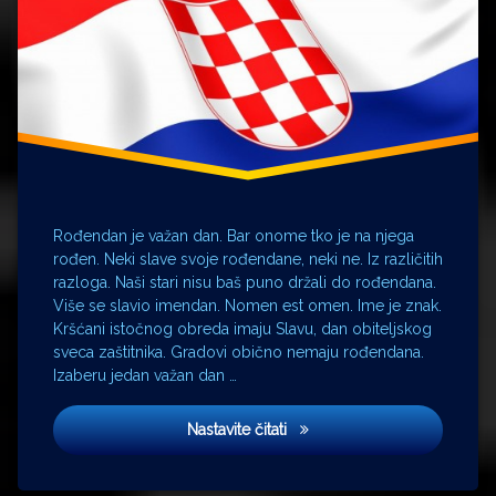
Dan
zahvalnosti
Rođendan je važan dan. Bar onome tko je na njega
rođen. Neki slave svoje rođendane, neki ne. Iz različitih
razloga. Naši stari nisu baš puno držali do rođendana.
Više se slavio imendan. Nomen est omen. Ime je znak.
Kršćani istočnog obreda imaju Slavu, dan obiteljskog
sveca zaštitnika. Gradovi obično nemaju rođendana.
Izaberu jedan važan dan …
Dan državnosti
Nastavite čitati