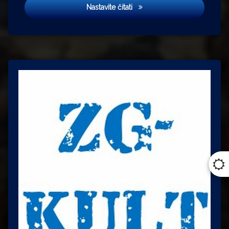
Dolazak Hrvata
Nastavite čitati