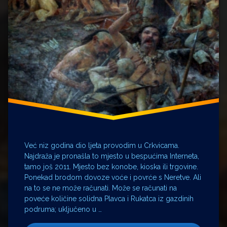
Već niz godina dio ljeta provodim u Crkvicama.
Najdraža je pronašla to mjesto u bespućima Interneta,
tamo još 2011. Mjesto bez konobe, kioska ili trgovine.
Ponekad brodom dovoze voće i povrće s Neretve. Ali
na to se ne može računati. Može se računati na
poveće količine solidna Plavca i Rukatca iz gazdinih
podruma; uključeno u …