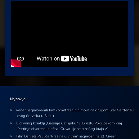
Najnovije:
Večer nagrađivanih kratkometražnih filmova na drugom Star Gardensu
ovog četvrtka u Sisku
U drvenoj korablji „Galerije uz rijeku“ u Brestu Pokupskom kraj
Petrinje otvorena izložba “Čuvari ljepote našeg kraja 2”
Film Daniela Pavlića ‘Prašina u vitrini’ nagrađen na 12. Green