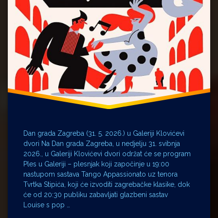
Dan grada Zagreba (31. 5. 2026.) u Galeriji Klovićevi
dvori Na Dan grada Zagreba, u nedjelju 31. svibnja
2026., u Galeriji Klovićevi dvori održat će se program
Ples u Galeriji – plesnjak koji započinje u 19:00
nastupom sastava Tango Appassionato uz tenora
Tvrtka Stipića, koji će izvoditi zagrebačke klasike, dok
će od 20:30 publiku zabavljati glazbeni sastav
Louise s pop …