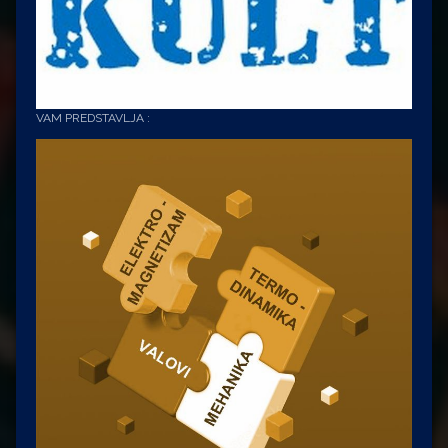
VAM PREDSTAVLJA :