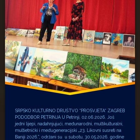
SRPSKO KULTURNO DRUŠTVO “PROSVJETA“ ZAGREB
PODODBOR PETRINJA U Petrinji, 02.06.2026. Još
jedni lijepi, nadahnjujući, međunarodni, multikulturalni,
multietnički i međugeneracijski „23. Likovni susreti na
Baniji 2026.”, održani su u subotu, 30.05.2026. godine