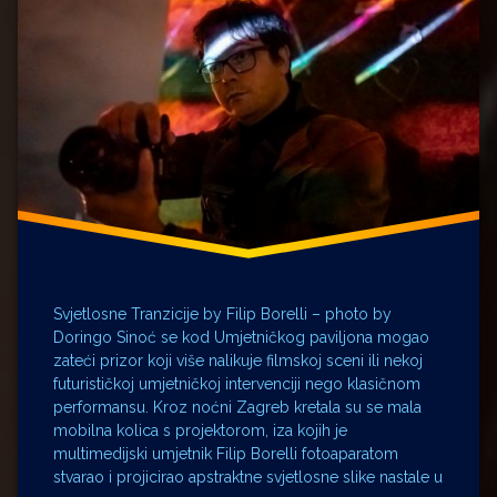
Svjetlosne Tranzicije by Filip Borelli – photo by
Doringo Sinoć se kod Umjetničkog paviljona mogao
zateći prizor koji više nalikuje filmskoj sceni ili nekoj
futurističkoj umjetničkoj intervenciji nego klasičnom
performansu. Kroz noćni Zagreb kretala su se mala
mobilna kolica s projektorom, iza kojih je
multimedijski umjetnik Filip Borelli fotoaparatom
stvarao i projicirao apstraktne svjetlosne slike nastale u