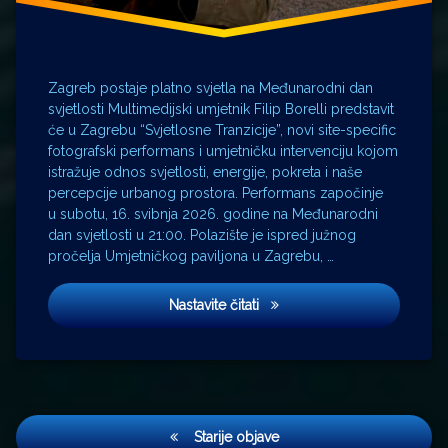
Zagreb postaje platno svjetla na Međunarodni dan
svjetlosti Multimedijski umjetnik Filip Borelli predstavit
će u Zagrebu “Svjetlosne Tranzicije”, novi site-specific
fotografski performans i umjetničku intervenciju kojom
istražuje odnos svjetlosti, energije, pokreta i naše
percepcije urbanog prostora. Performans započinje
u subotu, 16. svibnja 2026. godine na Međunarodni
dan svjetlosti u 21:00. Polazište je ispred južnog
pročelja Umjetničkog paviljona u Zagrebu, …
Fotografski performans i umje
Nastavite čitati
Navigacija
Starije objave