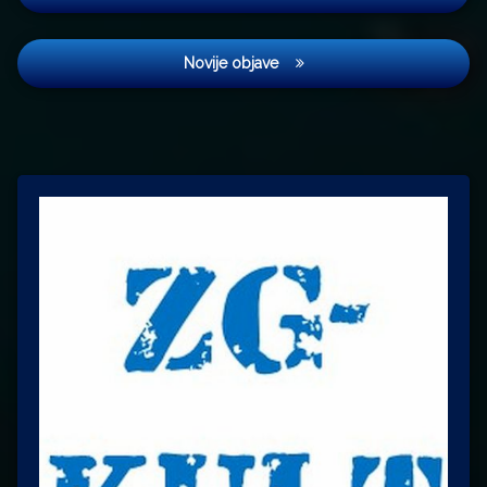
objava
Novije objave