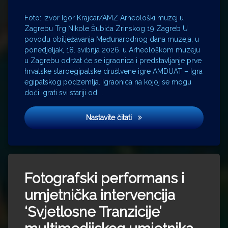
Foto: izvor Igor Krajcar/AMZ Arheološki muzej u
Zagrebu Trg Nikole Šubića Zrinskog 19 Zagreb U
povodu obilježavanja Međunarodnog dana muzeja, u
ponedjeljak, 18. svibnja 2026. u Arheološkom muzeju
u Zagrebu održat će se igraonica i predstavljanje prve
hrvatske staroegipatske društvene igre AMDUAT – Igra
egipatskog podzemlja. Igraonica na kojoj se mogu
doći igrati svi stariji od …
Igraonica i predstavljanje
Nastavite čitati
Fotografski performans i
umjetnička intervencija
‘Svjetlosne Tranzicije’