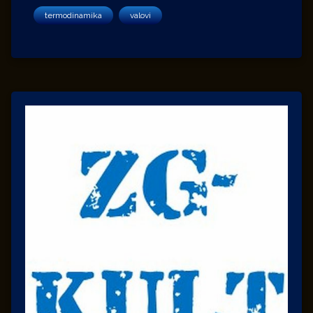
termodinamika
valovi