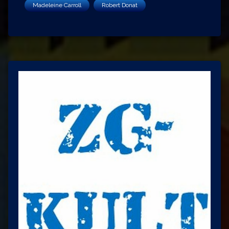
Madeleine Carroll
Robert Donat