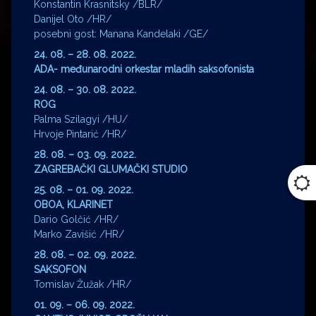
Konstantin Krasnitsky /BLR/
Danijel Oto /HR/
posebni gost: Manana Kandelaki /GE/
24. 08. – 28. 08. 2022.
ADA- međunarodni orkestar mladih saksofonista
24. 08. – 30. 08. 2022.
ROG
Palma Szilagyi /HU/
Hrvoje Pintarić /HR/
28. 08. – 03. 09. 2022.
ZAGREBAČKI GLUMAČKI STUDIO
25. 08. – 01. 09. 2022.
OBOA, KLARINET
Dario Golčić /HR/
Marko Zavišić /HR/
28. 08. – 02. 09. 2022.
SAKSOFON
Tomislav Žužak /HR/
01. 09. – 06. 09. 2022.