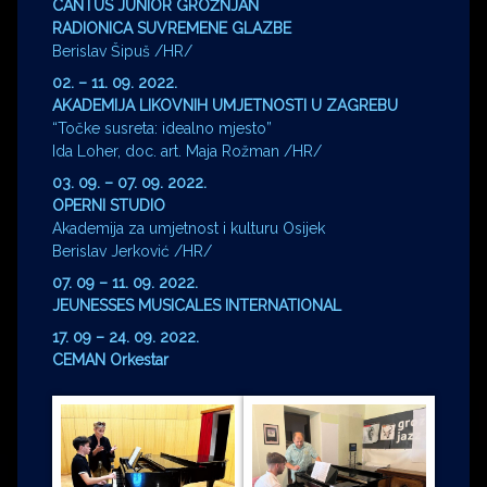
CANTUS JUNIOR GROŽNJAN
RADIONICA SUVREMENE GLAZBE
Berislav Šipuš /HR/
02. – 11. 09. 2022.
AKADEMIJA LIKOVNIH UMJETNOSTI U ZAGREBU
“Točke susreta: idealno mjesto”
Ida Loher, doc. art. Maja Rožman /HR/
03. 09. – 07. 09. 2022.
OPERNI STUDIO
Akademija za umjetnost i kulturu Osijek
Berislav Jerković /HR/
07. 09 – 11. 09. 2022.
JEUNESSES MUSICALES INTERNATIONAL
17. 09 – 24. 09. 2022.
CEMAN Orkestar