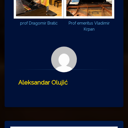
prof Dragomir Bratić
Prof emeritus Vladimir
Krpan
Aleksandar Olujić