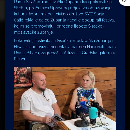
U ime Sisačko-moslavačke županije kao pokrovitelja
SEFF-a, pročelnica Upravnog odjela za obrazovanje,
kulturu, šport, mlade i civilno društvo SMŽ Sonja
Čatić rekla je da će Županija nadalje podupirati festival
kojim se promoviraju i prirodne ljepote Sisačko-
moslavačke županije.
Pokrovitelji festivala su Sisačko-moslavačka županija i
Hrvatski audiovizualni centar, a partneri Nacionalni park
Una iz Bihaća, zagrebačka Artizana i Gradska galerija u
Bihaću.