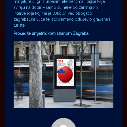
minijature u igri s urbanim elementima i biljke koje
sviraju na dodir – samo su neke od zanimljivih
intervencija kojima je „Okolo“ već obogatio
zagrebačke ulice te istovremeno oduševio građane i
turiste.
Prošećite umjetničkom stranom Zagreba!