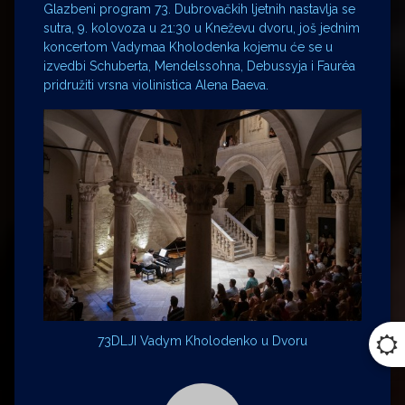
Glazbeni program 73. Dubrovačkih ljetnih nastavlja se
sutra, 9. kolovoza u 21:30 u Kneževu dvoru, još jednim
koncertom Vadymaa Kholodenka kojemu će se u
izvedbi Schuberta, Mendelssohna, Debussyja i Fauréa
pridružiti vrsna violinistica Alena Baeva.
73DLJI Vadym Kholodenko u Dvoru