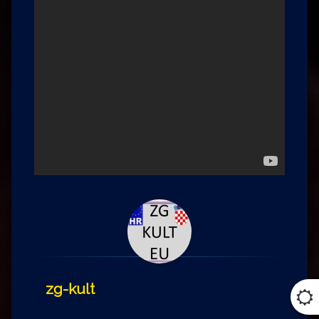
zg-kult