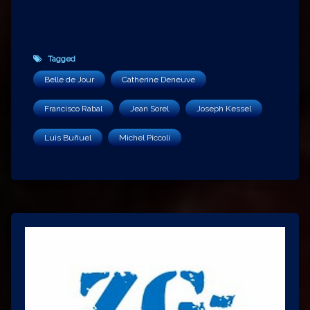
Tagged
Belle de Jour
Catherine Deneuve
Francisco Rabal
Jean Sorel
Joseph Kessel
Luis Buñuel
Michel Piccoli