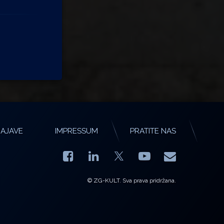
AJAVE
IMPRESSUM
PRATITE NAS
Facebook
LinkedIn
YouTube
E-mail
X.com
© ZG-KULT. Sva prava pridržana.