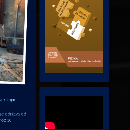
 Grožnjan
 se održava od
kroz 10