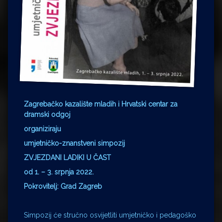
Zagrebačko kazalište mladih i Hrvatski centar za
dramski odgoj
organiziraju
umjetničko-znanstveni simpozij
ZVJEZDANI LADIKI U ČAST
od 1. – 3. srpnja 2022.
Pokrovitelj: Grad Zagreb
Simpozij će stručno osvijetliti umjetničko i pedagoško