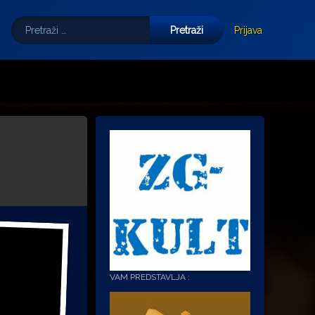
Pretraži:
Tube
E-mail
Prijava
VAM PREDSTAVLJA :