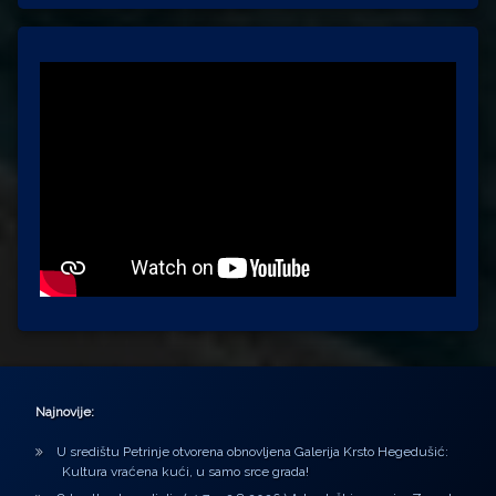
Najnovije:
U središtu Petrinje otvorena obnovljena Galerija Krsto Hegedušić:
Kultura vraćena kući, u samo srce grada!