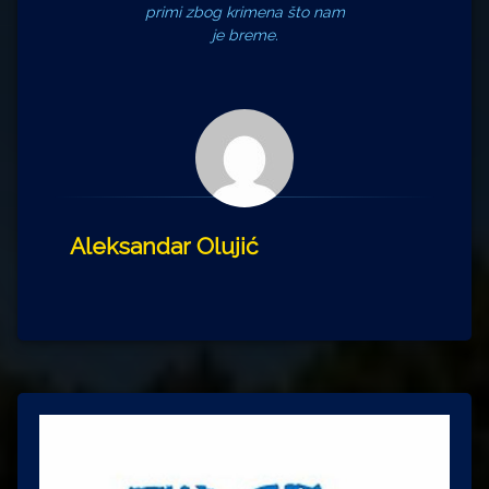
primi zbog krimena što nam
je breme.
Aleksandar Olujić