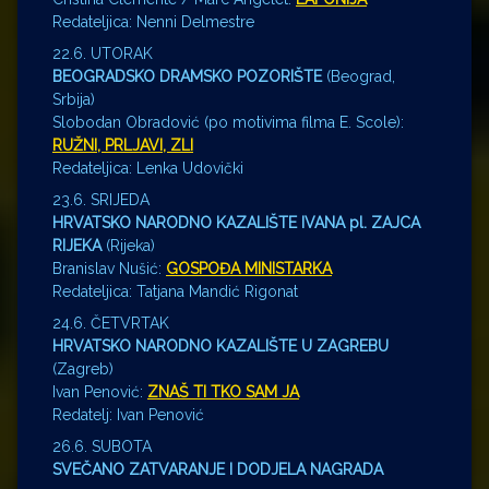
Redateljica: Nenni Delmestre
22.6. UTORAK
BEOGRADSKO DRAMSKO POZORIŠTE
(Beograd,
Srbija)
Slobodan Obradović (po motivima filma E. Scole):
RUŽNI, PRLJAVI, ZLI
Redateljica: Lenka Udovički
23.6. SRIJEDA
HRVATSKO NARODNO KAZALIŠTE IVANA pl. ZAJCA
RIJEKA
(Rijeka)
Branislav Nušić:
GOSPOĐA MINISTARKA
Redateljica: Tatjana Mandić Rigonat
24.6. ČETVRTAK
HRVATSKO NARODNO KAZALIŠTE U ZAGREBU
(Zagreb)
Ivan Penović:
ZNAŠ TI TKO SAM JA
Redatelj: Ivan Penović
26.6. SUBOTA
SVEČANO ZATVARANJE I DODJELA NAGRADA