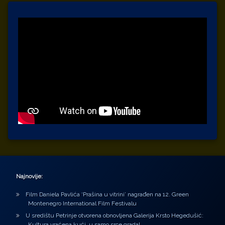
Najnovije:
Film Daniela Pavlića ‘Prašina u vitrini’ nagrađen na 12. Green
Montenegro International Film Festivalu
U središtu Petrinje otvorena obnovljena Galerija Krsto Hegedušić:
Kultura vraćena kući, u samo srce grada!