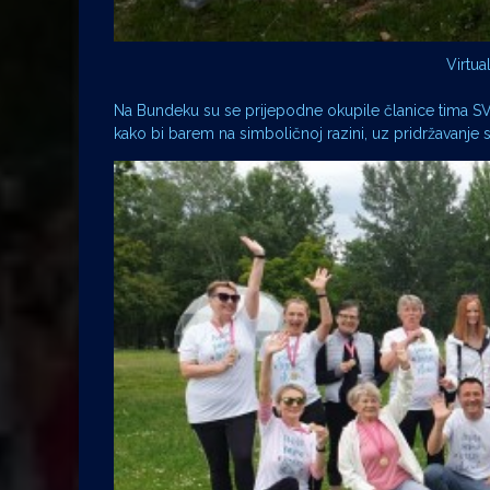
Virtua
Na Bundeku su se prijepodne okupile članice tima SVE
kako bi barem na simboličnoj razini, uz pridržavanje s