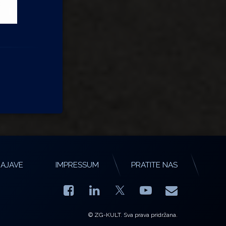
AJAVE
IMPRESSUM
PRATITE NAS
Facebook
LinkedIn
YouTube
E-mail
X.com
© ZG-KULT. Sva prava pridržana.