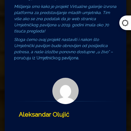
Mišljenja smo kako je projekt Virtualne galerije izvrsna
platforma za predstavljanje mladih umjetnika. Tim
više ako se zna podatak da je web stranica
Umjetničkog paviljona u 2019. godini imala oko 70
tisuća pregleda!
Stoga ćemo ovaj projekt nastaviti i nakon što
Umjetnički paviljon bude obnovljen od posljedica
potresa, a naše izložbe ponovno dostupne „u živo” –
poručuju iz Umjetničkog paviljona.
Aleksandar Olujić