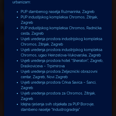
urbanizam:
PUP stambenog naselja Ružmarinka, Zagreb
PUP industijskog kompleksa Chromos, Žitnjak,
Zagreb
PUP industijskog kompleksa Chromos, Radnička
cesta, Zagreb
Uvjeti uređenja prostora industrijskog kompleksa
Chromos, Žitnjak, Zagreb
Uvjeti uređenja prostora industrijskog kompleksa
Chromos, ugao Heinzelova-Vukovarska, Zagreb
Uvjeti uređenja prostora hotel “Sheraton”, Zagreb,
Draškovićeva – Trpimirova
Uvjeti uređenja prostora Željeznički obrazovni
centar, Zagreb, Novi Zagreb
Uvjeti uređenja prostora Crkva Savica – Šanci,
Zagreb
Uvjeti uređenja prostora za Chromos, Žitnjak,
Zagreb
Idejna rješenja svih objekata za PUP Borovje,
stambeno naselje “Industrogradnja”