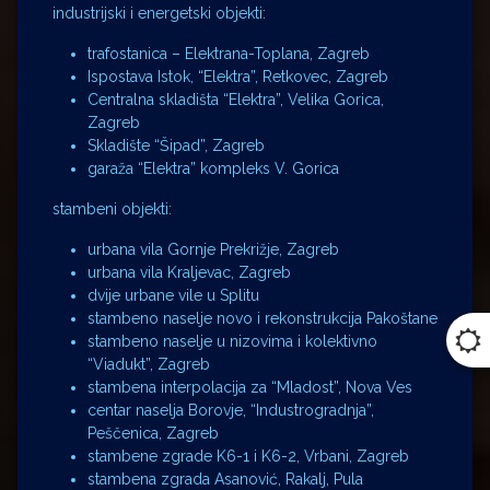
industrijski i energetski objekti:
trafostanica – Elektrana-Toplana, Zagreb
Ispostava Istok, “Elektra”, Retkovec, Zagreb
Centralna skladišta “Elektra”, Velika Gorica,
Zagreb
Skladište “Šipad”, Zagreb
garaža “Elektra” kompleks V. Gorica
stambeni objekti:
urbana vila Gornje Prekrižje, Zagreb
urbana vila Kraljevac, Zagreb
dvije urbane vile u Splitu
stambeno naselje novo i rekonstrukcija Pakoštane
stambeno naselje u nizovima i kolektivno
“Viadukt”, Zagreb
stambena interpolacija za “Mladost”, Nova Ves
centar naselja Borovje, “Industrogradnja”,
Peščenica, Zagreb
stambene zgrade K6-1 i K6-2, Vrbani, Zagreb
stambena zgrada Asanović, Rakalj, Pula