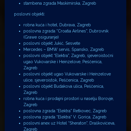
stambena zgrada Maskimirska, Zagreb
poslovni objekti:
robna kuća i hotel, Dubrava, Zagreb
poslovna zgrada “Croatia Airlines”, Dubrovnik
(Grawe osiguranje)
poslovni objekt Jukić, Sesvete
Mercedes – BMW servis, Špansko, Zagreb
poslovni objekt “Elektra”, Zagreb, sjeveroistočni
ugao Vukovarske i Heinzelove, Peščenica,
Zagreb
poslovni objekt ugao Vukovarske i Heinzelove
ulice, sjeveroistok, Peščenica, Zagreb
poslovni objekt Budakova ulica, Peščenica,
Zagreb
robna kuća i prodajni prostori u naselju Borovje,
Zagreb
poslovna zgrada “Elektra” Retkovec, Zagreb
poslovna zgrada “Elektra” V. Gorica, Zagreb
poslovni anex uz Hotel “Sheraton”, Draškovićeva,
Zagreb