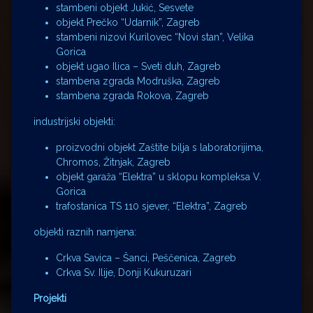
stambeni objekt Jukić, Sesvete
objekt Prečko “Udarnik”, Zagreb
stambeni nizovi Kurilovec “Novi stan”, Velika
Gorica
objekt ugao Ilica – Sveti duh, Zagreb
stambena zgrada Modruška, Zagreb
stambena zgrada Rokova, Zagreb
industrijski objekti:
proizvodni objekt Zaštite bilja s laboratorijima,
Chromos, Žitnjak, Zagreb
objekt garaža “Elektra” u sklopu kompleksa V.
Gorica
trafostanica TS 110 sjever, “Elektra”, Zagreb
objekti raznih namjena:
Crkva Savica – Šanci, Peščenica, Zagreb
Crkva Sv. Ilije, Donji Kukuruzari
Projekti