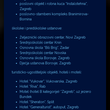
poslovni objekt i robna kuća “Instalotehna”,
Zagreb
poslovno-stambeni kompleks Branimirova-
Bornina
školske i predškolske ustanove:
Željeznički obrazovni centar, Novi Zagreb
Srednjoškolski centar Knin
Osnovna škola “Bili Brig”, Zadar
Srednjoškolski centar Novska
Osnovna škola Borovje, Zagreb
Dječja ustanova Borovje, Zagreb
turističko-ugostiteljski objekti, hoteli i moteli:
Hotel “Vukovar”, Vukovarska, Zagreb
Hotel “Riva”, Rab
Motel (hotel B kategorije) “Zagreb”, uz jezero
Bundek
Hotel “Sheraton”, Split
Hotel “Generalturist”, autoput, Zagreb