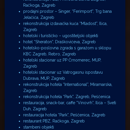
Račkoga, Zagreb
prodajni prostor – Singer, “Ferimport”, Trg bana
Jelačića, Zagreb
rekonstrukcija izdavačka kuća “Mladost”, Ilica,
Zagreb
hotelski i turističko – ugostiteljski objekti
hotel “Sheraton”, Draškovićeva, Zagreb
hotelsko-poslovna zgrada s garažom u sklopu
KBC Zagreb, Rebro, Zagreb
hotelski stacionar uz PP Črnomerec, MUP,
Zagreb
hotelski stacionar uz Vatrogasnu ispostavu
Dubrava, MUP, Zagreb
rekonstrukcija hotela “International”, Miramarska,
Zagreb
rekonstrukcija hotela “Park”, Zagreb, Peščenica
restauracija, snack-bar, caffe “Vinovrh”, Ilica – Sveti
Duh, Zagreb
restauracija hotela “Park”, Peščenica, Zagreb
restaurant PBZ, Račkoga, Zagreb
stambeni objekti