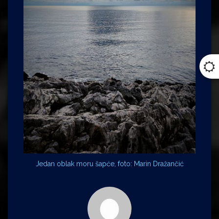
Jedan oblak moru šapće, foto: Marin Dražančić