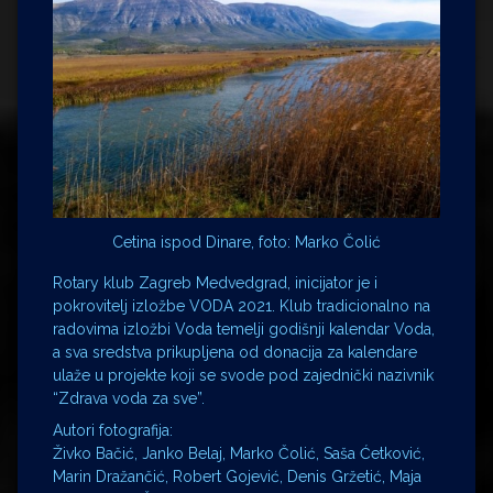
Cetina ispod Dinare, foto: Marko Čolić
Rotary klub Zagreb Medvedgrad, inicijator je i
pokrovitelj izložbe VODA 2021. Klub tradicionalno na
radovima izložbi Voda temelji godišnji kalendar Voda,
a sva sredstva prikupljena od donacija za kalendare
ulaže u projekte koji se svode pod zajednički nazivnik
“Zdrava voda za sve”.
Autori fotografija:
Živko Bačić, Janko Belaj, Marko Čolić, Saša Ćetković,
Marin Dražančić, Robert Gojević, Denis Gržetić, Maja