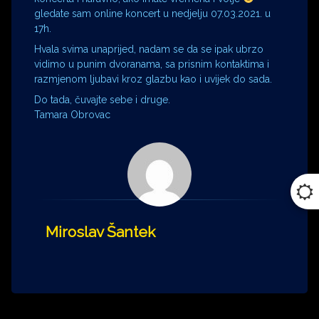
gledate sam online koncert u nedjelju 07.03.2021. u
17h.
Hvala svima unaprijed, nadam se da se ipak ubrzo
vidimo u punim dvoranama, sa prisnim kontaktima i
razmjenom ljubavi kroz glazbu kao i uvijek do sada.
Do tada, čuvajte sebe i druge.
Tamara Obrovac
Miroslav Šantek