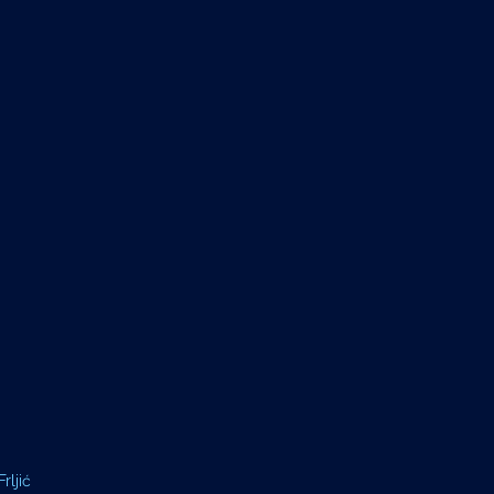
rljić