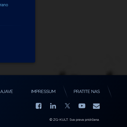
Frano
AJAVE
IMPRESSUM
PRATITE NAS
Facebook
LinkedIn
YouTube
E-mail
X.com
© ZG-KULT. Sva prava pridržana.