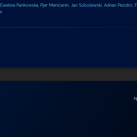
 Ewelina Pankowska, Pjer Meničanin, Jan Sobolewski, Adrian Pezdirc, 
i.
N