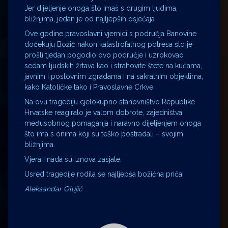
Jer dijeljenje onoga što imaš s drugim ljudima,
bližnjima, jedan je od najljepših osjećaja
Ove godine pravoslavni vjernici s područja Banovine
dočekuju Božić nakon katastrofalnog potresa što je
prošli tjedan pogodio ovo područje i uzrokovao
sedam ljudskih žrtava kao i strahovite štete na kućama,
javnim i poslovnim zgradama i na sakralnim objektima,
kako Katoličke tako i Pravoslavne Crkve.
Na ovu tragediju cjelokupno stanovništvo Republike
Hrvatske reagiralo je valom dobrote, zajedništva,
međusobnog pomaganja i naravno dijeljenjem onoga
što ima s onima koji su teško postradali – svojim
bližnjima.
Vjera i nada su iznova zasjale.
Usred tragedije rodila se najljepša božićna priča!
Aleksandar Olujić