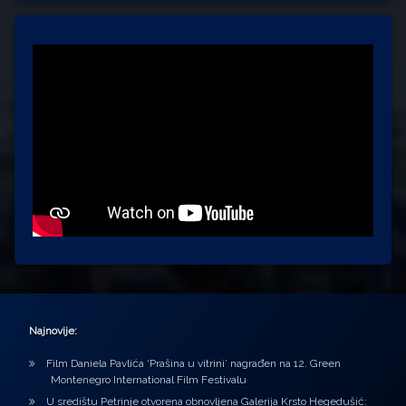
Najnovije:
Film Daniela Pavlića ‘Prašina u vitrini’ nagrađen na 12. Green
Montenegro International Film Festivalu
U središtu Petrinje otvorena obnovljena Galerija Krsto Hegedušić: