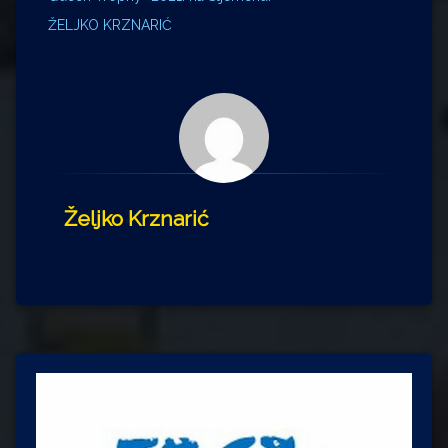
ŽELJKO KRZNARIĆ
Željko Krznarić