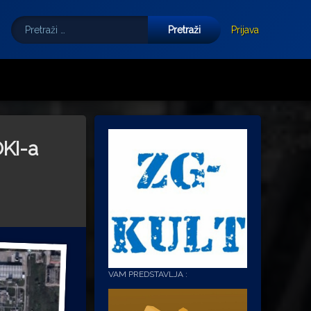
Pretraži:
Tube
E-mail
Prijava
OKI-a
VAM PREDSTAVLJA :