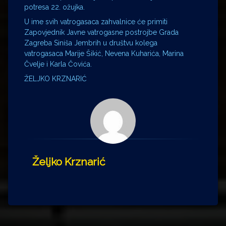
potresa 22. ožujka.
U ime svih vatrogasaca zahvalnice će primiti
Zapovjednik Javne vatrogasne postrojbe Grada
Zagreba Siniša Jembrih u društvu kolega
vatrogasaca Marije Šikić, Nevena Kuharića, Marina
Čvelje i Karla Čovića.
ŽELJKO KRZNARIĆ
Željko Krznarić