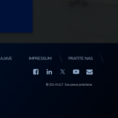
AJAVE
IMPRESSUM
PRATITE NAS
Facebook
LinkedIn
YouTube
E-mail
X.com
© ZG-KULT. Sva prava pridržana.