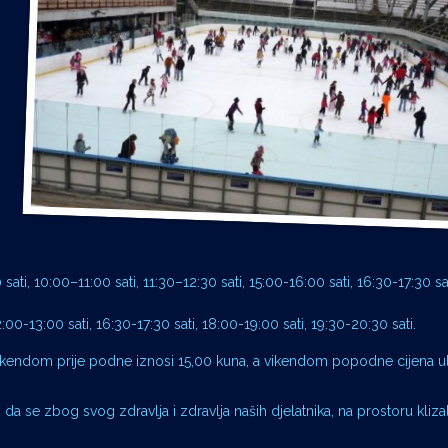
sati, 10:00–11:00 sati, 11:30–12:30 sati, 15:00-16:00 sati, 16:30-17:30 s
:00-13:00 sati, 16:30-17:30 sati, 18:00-19:00 sati, 19:30-20:30 sati.
 vikendom prije podne iznosi 15,00 kuna, a vikendom popodne cijena ul
 se zbog svog zdravlja i zdravlja naših djelatnika, na prostoru klizal