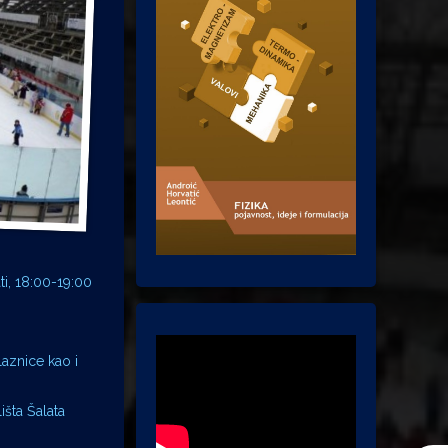
ati, 18:00-19:00
aznice kao i
išta Šalata