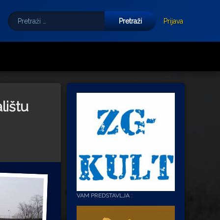
Pretraži:
Tube
E-mail
Prijava
lištu
VAM PREDSTAVLJA :