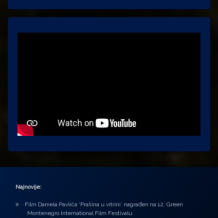
Najnovije:
Film Daniela Pavlića ‘Prašina u vitrini’ nagrađen na 12. Green
Montenegro International Film Festivalu