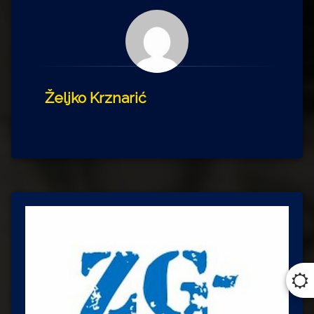
Željko Krznarić