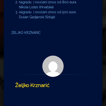
nagradu i novčani iznos od 800 eura
Nikola Listeš (Hrvatska)
nagradu i novčani iznos od 500 eura
Dušan Gadjanski (Srbija)
ŽELJKO KRZNARIĆ
Željko Krznarić