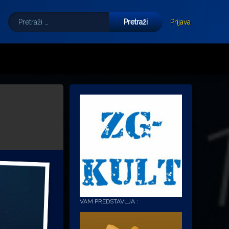
Pretraži:
Tube
E-mail
Prijava
VAM PREDSTAVLJA :