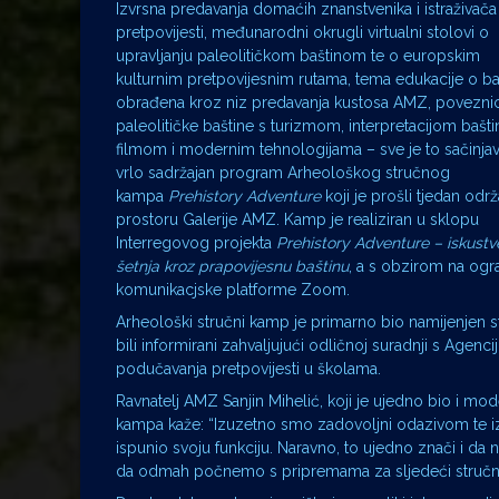
Izvrsna predavanja domaćih znanstvenika i istraživača
pretpovijesti, međunarodni okrugli virtualni stolovi o
upravljanju paleolitičkom baštinom te o europskim
kulturnim pretpovijesnim rutama, tema edukacije o ba
obrađena kroz niz predavanja kustosa AMZ, povezni
paleolitičke baštine s turizmom, interpretacijom bašti
filmom i modernim tehnologijama – sve je to sačinja
vrlo sadržajan program Arheološkog stručnog
kampa
Prehistory Adventure
koji je prošli tjedan odr
prostoru Galerije AMZ. Kamp je realiziran u sklopu
Interregovog projekta
Prehistory Adventure – iskust
šetnja kroz prapovijesnu baštinu
, a s obzirom na ogra
komunikacjske platforme Zoom.
Arheološki stručni kamp je primarno bio namijenjen s
bili informirani zahvaljujući odličnoj suradnji s Agen
podučavanja pretpovijesti u školama.
Ravnatelj AMZ Sanjin Mihelić, koji je ujedno bio i m
kampa kaže: “Izuzetno smo zadovoljni odazivom te iz
ispunio svoju funkciju. Naravno, to ujedno znači i da
da odmah počnemo s pripremama za sljedeći stručni 