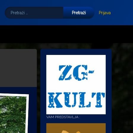
Pretraži:
Tube
E-mail
Prijava
VAM PREDSTAVLJA :