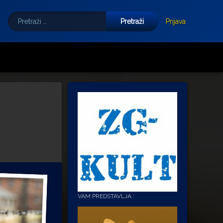
Pretraži:
Tube
E-mail
Prijava
VAM PREDSTAVLJA :