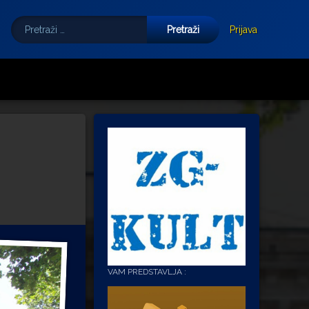
Pretraži:
Tube
E-mail
Prijava
VAM PREDSTAVLJA :