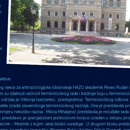
i
i
i
ektive.
 vijeća za antropologijska istraživanja HAZU akademik Pavao Rudan i 
. Oni su istaknuli važnost terminološkog rada i tradicije koju u terminolo
anje održala je Viktorija Ivaščenko, predsjednica Terminološkog odbora
ekta izrade slavenskoga terminološkog nazivlja. Ona je predstavila pro
mjeru nekoliko naziva. Milica Mihaljević predstavila je rezultate rada
ć predstavio je specijalizirani jezikoslovni korpus izrađen u sklopu pro
rječnik – Mrežnik s kojim Jena blisko surađuje. U drugom bloku predst