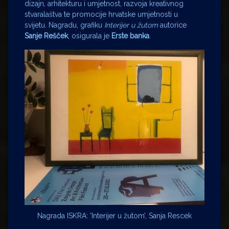
dizajn, arhitekturu i umjetnost, razvoja kreativnog
stvaralaštva te promocije hrvatske umjetnosti u
svijetu. Nagradu, grafiku
Interijer u žutom
autorice
Sanje Rešček
, osigurala je
Erste banka
.
Nagrada ISKRA: ‘Interijer u žutom’, Sanja Rescek