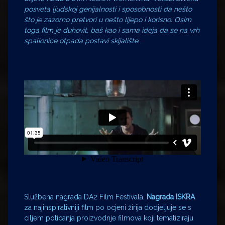
posveta ljudskoj genijalnosti i sposobnosti da nešto
što je zazorno pretvori u nešto lijepo i korisno. Osim
toga film je duhovit, baš kao i sama ideja da se na vrh
spalionice otpada postavi skijalište.
Službena nagrada DA2 Film Festivala,
Nagrada ISKRA
za najinspirativniji film po ocjeni žirija dodjeljuje se s
ciljem poticanja proizvodnje filmova koji tematiziraju