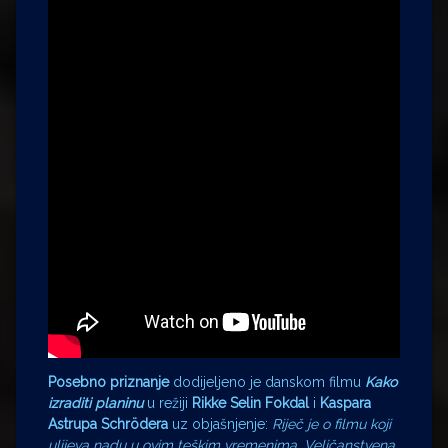
Posebno priznanje
dodijeljeno je danskom filmu
Kako
izraditi planinu
u režiji
Rikke Selin Fokdal
i
Kaspara
Astrupa Schr
ö
dera
uz objašnjenje:
Riječ je o filmu koji
ulijeva nadu u ovim teškim vremenima. Veličanstvena