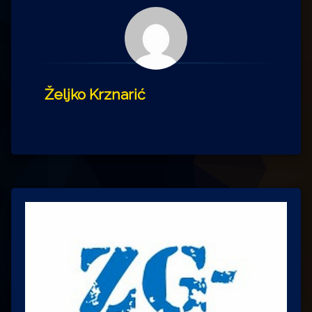
Željko Krznarić