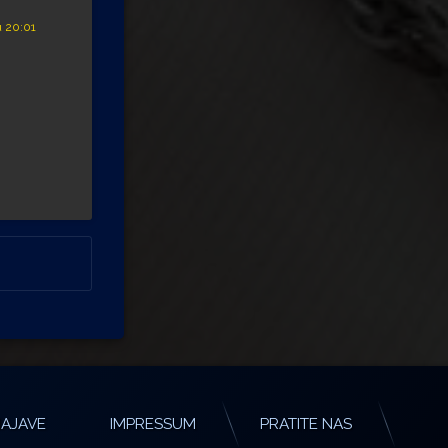
u 20:01
AJAVE
IMPRESSUM
PRATITE NAS