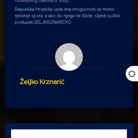
Obiteljskog zakona iz 2015.
Republika Hrvatska sada ima mogućnost za mirno
rješenje spora, a ako do njega ne dođe, slijedi sudski
postupak.ŽELJKRZNARIĆKO
Željko Krznarić