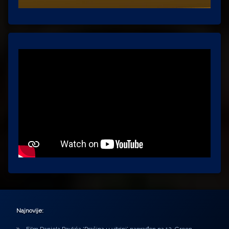
Najnovije: