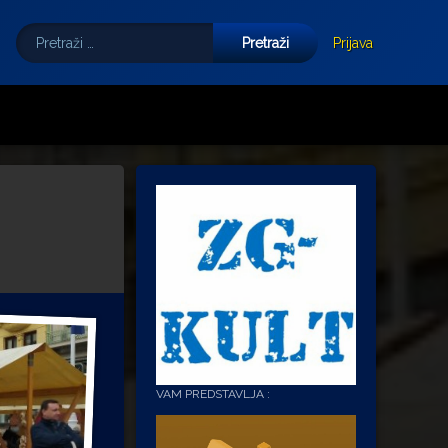
Pretraži:
Tube
E-mail
Prijava
VAM PREDSTAVLJA :