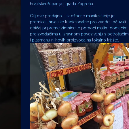
hrvatskih županija i grada Zagreba.
Cilj ove prodajno – izložbene manifestacije je
promicati hrvatske tradicionalne proizvode i očuvati
običaj pripreme zimnice te pomoći malim domaćim
proizvođačima u izravnom povezivanju s potrošačim
i plasmanu njihovih proizvoda na lokalno tržište.