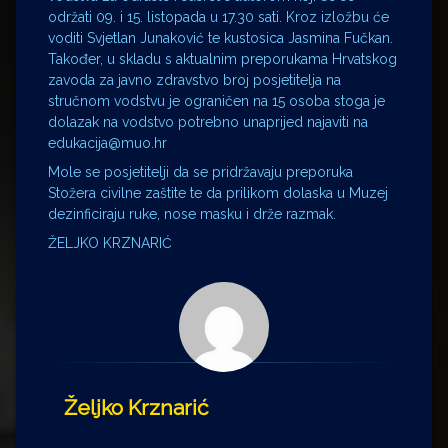
održati 09. i 15. listopada u 17.30 sati. Kroz izložbu će
voditi Svjetlan Junaković te kustosica Jasmina Fučkan.
Također, u skladu s aktualnim preporukama Hrvatskog
zavoda za javno zdravstvo broj posjetitelja na
stručnom vodstvu je ograničen na 15 osoba stoga je
dolazak na vodstvo potrebno unaprijed najaviti na
edukacija@muo.hr
Mole se posjetitelji da se pridržavaju preporuka
Stožera civilne zaštite te da prilikom dolaska u Muzej
dezinficiraju ruke, nose masku i drže razmak.
ŽELJKO KRZNARIĆ
Željko Krznarić