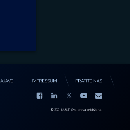
AJAVE
IMPRESSUM
PRATITE NAS
Facebook
LinkedIn
YouTube
E-mail
X.com
© ZG-KULT. Sva prava pridržana.