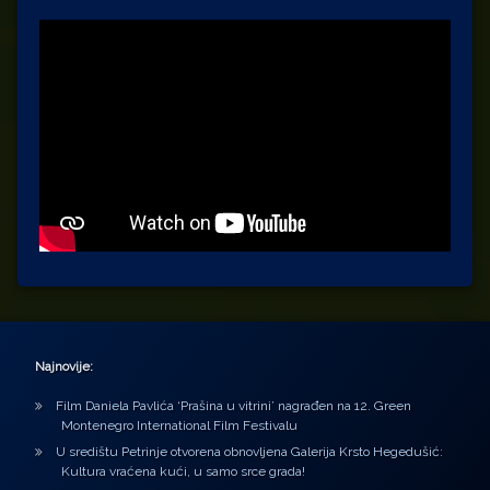
Najnovije:
Film Daniela Pavlića ‘Prašina u vitrini’ nagrađen na 12. Green
Montenegro International Film Festivalu
U središtu Petrinje otvorena obnovljena Galerija Krsto Hegedušić:
Kultura vraćena kući, u samo srce grada!