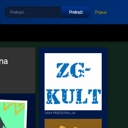
Pretraži:
Tube
E-mail
Prijava
ana
VAM PREDSTAVLJA :