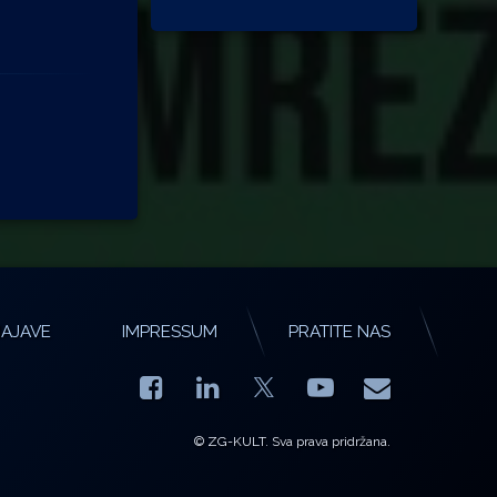
AJAVE
IMPRESSUM
PRATITE NAS
Facebook
LinkedIn
YouTube
E-mail
X.com
© ZG-KULT. Sva prava pridržana.