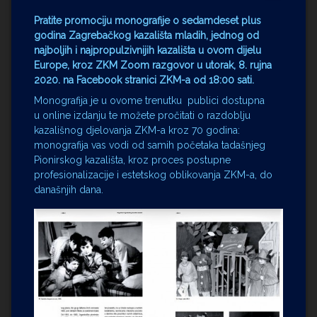
Pratite promociju monografije o sedamdeset plus
godina Zagrebačkog kazališta mladih, jednog od
najboljih i najpropulzivnijih kazališta u ovom dijelu
Europe, kroz ZKM Zoom razgovor u utorak, 8. rujna
2020. na Facebook stranici ZKM-a od 18:00 sati.
Monografija je u ovome trenutku publici dostupna
u online izdanju te možete pročitati o razdoblju
kazališnog djelovanja ZKM-a kroz 70 godina:
monografija vas vodi od samih početaka tadašnjeg
Pionirskog kazališta, kroz proces postupne
profesionalizacije i estetskog oblikovanja ZKM-a, do
današnjih dana.