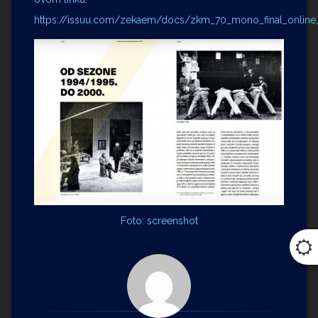
https://issuu.com/zekaem/docs/zkm_70_mono_final_online_
Foto: screenshot